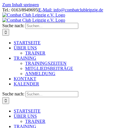
Zum Inhalt springen
Tel.: 0163/8949695
|
E-Mail: info@combatclubleipzig.de
Suche nach:
STARTSEITE
ÜBER UNS
TRAINER
TRAINING
TRAININGSZEITEN
MITGLIEDSBEITRÄGE
ANMELDUNG
KONTAKT
KALENDER
Suche nach:
STARTSEITE
ÜBER UNS
TRAINER
TRAINING