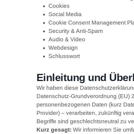
Cookies
Social Media
Cookie Consent Management Pla
Security & Anti-Spam
Audio & Video
Webdesign
Schlusswort
Einleitung und Über
Wir haben diese Datenschutzerkläru
Datenschutz-Grundverordnung (EU) 
personenbezogenen Daten (kurz Daten) 
Provider) – verarbeiten, zukünftig v
Begriffe sind geschlechtsneutral zu v
Kurz gesagt:
Wir informieren Sie umfa