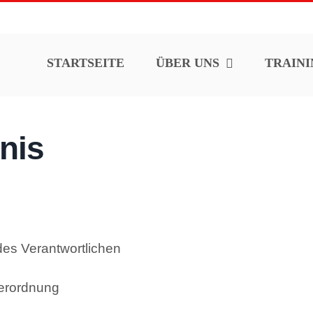
STARTSEITE
ÜBER UNS
TRAINI
nis
des Verantwortlichen
erordnung