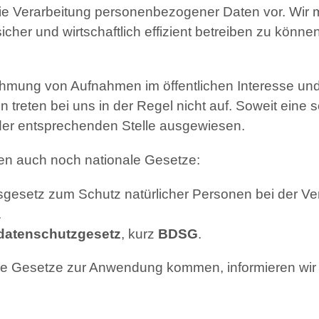
die Verarbeitung personenbezogener Daten vor. Wir
cher und wirtschaftlich effizient betreiben zu können
mung von Aufnahmen im öffentlichen Interesse und
 treten bei uns in der Regel nicht auf. Soweit eine
n der entsprechenden Stelle ausgewiesen.
ten auch noch nationale Gesetze:
sgesetz zum Schutz natürlicher Personen bei der V
.
atenschutzgesetz
, kurz
BDSG
.
ale Gesetze zur Anwendung kommen, informieren wir 