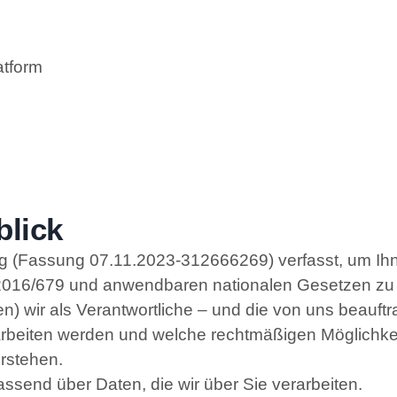
tform
blick
ng (Fassung 07.11.2023-312666269) verfasst, um I
2016/679
und anwendbaren nationalen Gesetzen zu 
wir als Verantwortliche – und die von uns beauftrag
erarbeiten werden und welche rechtmäßigen Möglichk
erstehen.
ssend über Daten, die wir über Sie verarbeiten.