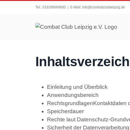
Zum
Tel.: 0163/8949695
|
E-Mail: info@combatclubleipzig.de
Inhalt
springen
Inhaltsverzeich
Einleitung und Überblick
Anwendungsbereich
Rechtsgrundlagen
Kontaktdaten 
Speicherdauer
Rechte laut Datenschutz-Grundv
Sicherheit der Datenverarbeitung