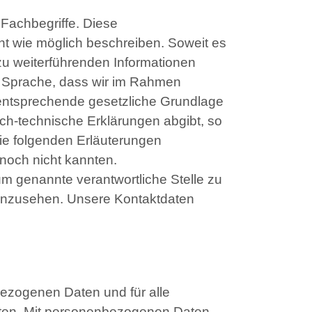
Fachbegriffe. Diese
nt wie möglich beschreiben. Soweit es
 zu weiterführenden Informationen
er Sprache, dass wir im Rahmen
entsprechende gesetzliche Grundlage
sch-technische Erklärungen abgibt, so
die folgenden Erläuterungen
e noch nicht kannten.
um genannte verantwortliche Stelle zu
 anzusehen. Unsere Kontaktdaten
bezogenen Daten und für alle
eiten. Mit personenbezogenen Daten