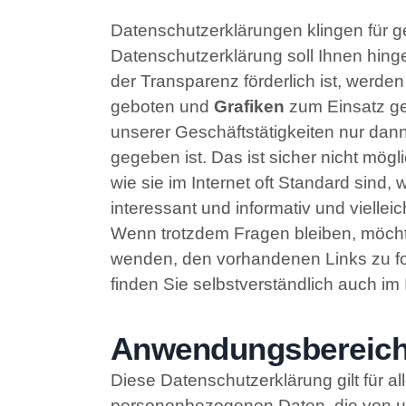
Datenschutzerklärungen klingen für g
Datenschutzerklärung soll Ihnen hing
der Transparenz förderlich ist, werde
geboten und
Grafiken
zum Einsatz geb
unserer Geschäftstätigkeiten nur da
gegeben ist. Das ist sicher nicht mög
wie sie im Internet oft Standard sind
interessant und informativ und vielleic
Wenn trotzdem Fragen bleiben, möchte
wenden, den vorhandenen Links zu fol
finden Sie selbstverständlich auch i
Anwendungsbereic
Diese Datenschutzerklärung gilt für 
personenbezogenen Daten, die von un