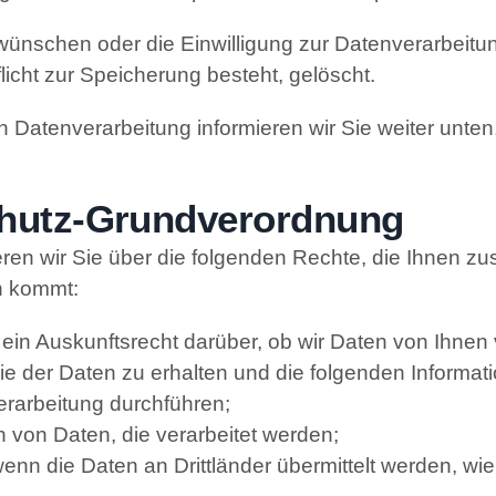
 wünschen oder die Einwilligung zur Datenverarbeitu
licht zur Speicherung besteht, gelöscht.
 Datenverarbeitung informieren wir Sie weiter unten,
chutz-Grundverordnung
n wir Sie über die folgenden Rechte, die Ihnen zus
n kommt:
in Auskunftsrecht darüber, ob wir Daten von Ihnen ve
e der Daten zu erhalten und die folgenden Informati
rarbeitung durchführen;
en von Daten, die verarbeitet werden;
enn die Daten an Drittländer übermittelt werden, wie