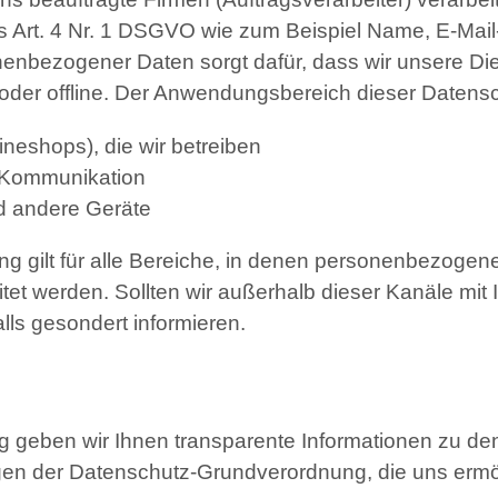
s Art. 4 Nr. 1 DSGVO wie zum Beispiel Name, E-Mail
nenbezogener Daten sorgt dafür, dass wir unsere Di
oder offline. Der Anwendungsbereich dieser Datens
lineshops), die wir betreiben
l-Kommunikation
d andere Geräte
g gilt für alle Bereiche, in denen personenbezoge
itet werden. Sollten wir außerhalb dieser Kanäle mi
lls gesondert informieren.
g geben wir Ihnen transparente Informationen zu de
agen der Datenschutz-Grundverordnung, die uns er