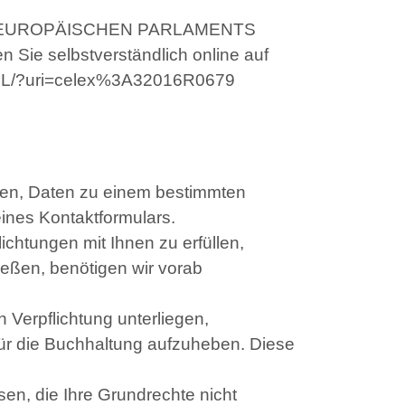
 DES EUROPÄISCHEN PARLAMENTS
ie selbstverständlich online auf
E/ALL/?uri=celex%3A32016R0679
eben, Daten zu einem bestimmten
ines Kontaktformulars.
ichtungen mit Ihnen zu erfüllen,
ießen, benötigen wir vorab
n Verpflichtung unterliegen,
 für die Buchhaltung aufzuheben. Diese
ssen, die Ihre Grundrechte nicht