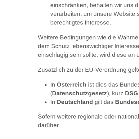
einschränken, behalten wir uns 
verarbeiten, um unsere Website si
berechtigtes Interesse.
Weitere Bedingungen wie die Wahrneh
dem Schutz lebenswichtiger Interessen
einschlägig sein sollte, wird diese a
Zusätzlich zu der EU-Verordnung gel
In
Österreich
ist dies das Bunde
(
Datenschutzgesetz
), kurz
DSG
In
Deutschland
gilt das
Bundesd
Sofern weitere regionale oder nation
darüber.