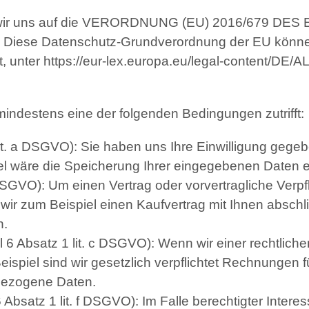
hen wir uns auf die VERORDNUNG (EU) 2016/679
iese Datenschutz-Grundverordnung der EU können S
, unter
https://eur-lex.europa.eu/legal-content/D
mindestens eine der folgenden Bedingungen zutrifft:
 lit. a DSGVO): Sie haben uns Ihre Einwilligung geg
el wäre die Speicherung Ihrer eingegebenen Daten e
 DSGVO): Um einen Vertrag oder vorvertragliche Verpfl
 wir zum Beispiel einen Kaufvertrag mit Ihnen abschl
n.
l 6 Absatz 1 lit. c DSGVO): Wenn wir einer rechtliche
Beispiel sind wir gesetzlich verpflichtet Rechnungen
nbezogene Daten.
6 Absatz 1 lit. f DSGVO): Im Falle berechtigter Intere