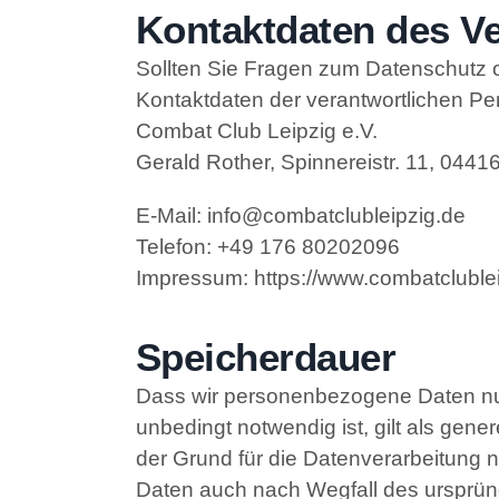
Kontaktdaten des Ve
Sollten Sie Fragen zum Datenschutz 
Kontaktdaten der verantwortlichen Per
Combat Club Leipzig e.V.
Gerald Rother, Spinnereistr. 11, 044
E-Mail:
info@combatclubleipzig.de
Telefon:
+49 176 80202096
Impressum:
https://www.combatcluble
Speicherdauer
Dass wir personenbezogene Daten nur 
unbedingt notwendig ist, gilt als gen
der Grund für die Datenverarbeitung ni
Daten auch nach Wegfall des ursprün