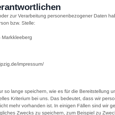
rantwortlichen
oder zur Verarbeitung personenbezogener Daten hab
son bzw. Stelle:
16 Markkleeberg
ipzig.de/impressum/
so lange speichern, wie es für die Bereitstellung u
erelles Kriterium bei uns. Das bedeutet, dass wir p
cht mehr vorhanden ist. In einigen Fällen sind wir ge
gliches Zwecks zu speichern, zum Beispiel zu Zwec