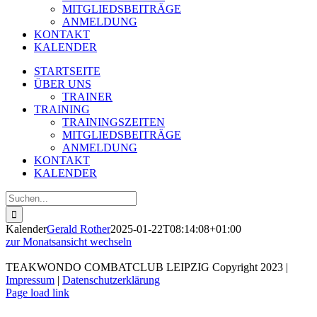
MITGLIEDSBEITRÄGE
ANMELDUNG
KONTAKT
KALENDER
STARTSEITE
ÜBER UNS
TRAINER
TRAINING
TRAININGSZEITEN
MITGLIEDSBEITRÄGE
ANMELDUNG
KONTAKT
KALENDER
Suche
nach:
Kalender
Gerald Rother
2025-01-22T08:14:08+01:00
zur Monatsansicht wechseln
TEAKWONDO COMBATCLUB LEIPZIG Copyright 2023 |
Impressum
|
Datenschutzerklärung
Page load link
Nach