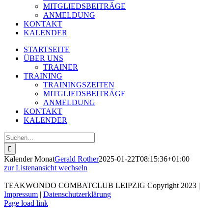
MITGLIEDSBEITRÄGE
ANMELDUNG
KONTAKT
KALENDER
STARTSEITE
ÜBER UNS
TRAINER
TRAINING
TRAININGSZEITEN
MITGLIEDSBEITRÄGE
ANMELDUNG
KONTAKT
KALENDER
Suche
nach:
Kalender Monat
Gerald Rother
2025-01-22T08:15:36+01:00
zur Listenansicht wechseln
TEAKWONDO COMBATCLUB LEIPZIG Copyright 2023 |
Impressum
|
Datenschutzerklärung
Page load link
Nach