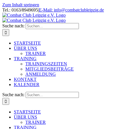
Zum Inhalt springen
Tel.: 0163/8949695
|
E-Mail: info@combatclubleipzig.de
Suche nach:
STARTSEITE
ÜBER UNS
TRAINER
TRAINING
TRAININGSZEITEN
MITGLIEDSBEITRÄGE
ANMELDUNG
KONTAKT
KALENDER
Suche nach:
STARTSEITE
ÜBER UNS
TRAINER
TRAINING