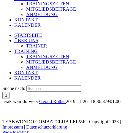
TRAININGSZEITEN
MITGLIEDSBEITRÄGE
ANMELDUNG
KONTAKT
KALENDER
STARTSEITE
ÜBER UNS
TRAINER
TRAINING
TRAININGSZEITEN
MITGLIEDSBEITRÄGE
ANMELDUNG
KONTAKT
KALENDER
Suche nach:
terak-wan-do-weiss
Gerald Rother
2019-11-26T18:36:37+01:00
TEAKWONDO COMBATCLUB LEIPZIG Copyright 2023 |
Impressum
|
Datenschutzerklärung
Page load link